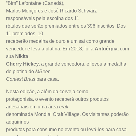
“Bim” Lafontaine (Canadá),
Marlos Monçores e José Ricardo Schwarz –
responsáveis pela escolha dos 11
rótulos que serão premiados entre os 396 inscritos. Dos
11 premiados, 10
receberão medalha de ouro e um sai como grande
vencedor e leva a platina. Em 2018, foi a
Antuérpia
, com
sua
Nikita
Cherry Hickey,
a grande vencedora, e levou a medalha
de platina do
MBeer
Contest Brazi
para casa.
Nesta edição, a além da cerveja como
protagonista, o evento receberá outros produtos
artesanais em uma área
craft
denominada Mondial Craft Village. Os visitantes poderão
adquirir os
produtos para consumo no evento ou levá-los para casa