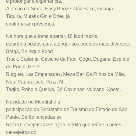
e prolongar a experiência.
Alemão da Serra, Easy Booze, Gáz Sake, Guaaja
Tiquira, Mutatis Gin e Orfeu já
confirmaram presença.
Na hora que a fome apertar, 18 food trucks
estarão a postos para atender aos pedidos mais diversos:
Belga, Belisque Food
Truck, Caliente, Ceviche da Fabi, Cogu, Dogaria, Espírito
de Porco, Hell’s
Burguer, Las Empanadas, Meza Bar, Os Filhos da Mãe,
Nuu, Pappa Jack, Pizza Al
Taglio, Rebola Queixo, Só Coxinhas, Vulcano, Xpeto.
Novidade no Mondial é a
participação da Secretaria de Turismo do Estado de São
Paulo. Serão lançadas as
Rotas Cervejeiras SP, ação inédita que reúne 6 polos
cervejeiros do