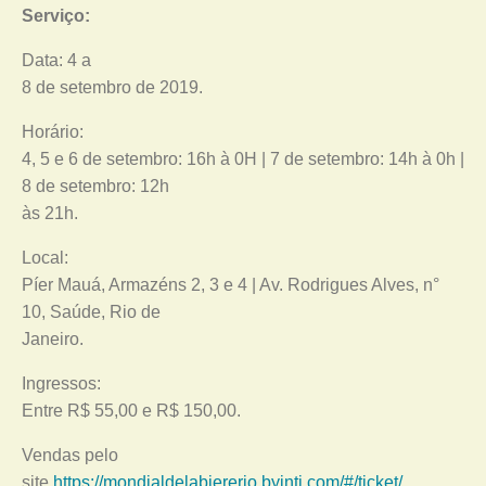
Serviço:
Data: 4 a
8 de setembro de 2019.
Horário:
4, 5 e 6 de setembro: 16h à 0H | 7 de setembro: 14h à 0h |
8 de setembro: 12h
às 21h.
Local:
Píer Mauá, Armazéns 2, 3 e 4 | Av. Rodrigues Alves, n°
10, Saúde, Rio de
Janeiro.
Ingressos:
Entre R$ 55,00 e R$ 150,00.
Vendas pelo
site
https://mondialdelabiererio.byinti.com/#/ticket/
.