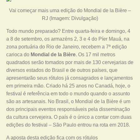
Vai começar mais uma edição do Mondial de la Bière –
RJ (Imagem: Divulgação)
Todo mundo preparado? Entre quarta-feira e domingo, 4
a 8 de setembro, os armazéns 2, 3 e 4 do Píer Mauá, na
zona portuária do Rio de Janeiro, recebem a 7ª edição
carioca do
Mondial de la Bière
. Os 17 mil metros
quadrados serão tomados por mais de 130 cervejarias de
diversos estados do Brasil e de outros países, que
apresentarão seus rótulos já consagrados e lançamentos
em primeira mão. Criado há 25 anos no Canadá, hoje, o
festival é referência em todo o mundo quando o assunto
são as artesanais. No Brasil, o Mondial de la Bière é um
dos principais eventos responsáveis pela disseminação
da cultura cervejeira. O país é o único a contar com duas
edições do festival – São Paulo entrou na rota em 2018.
A aposta desta edição fica com os rótulos