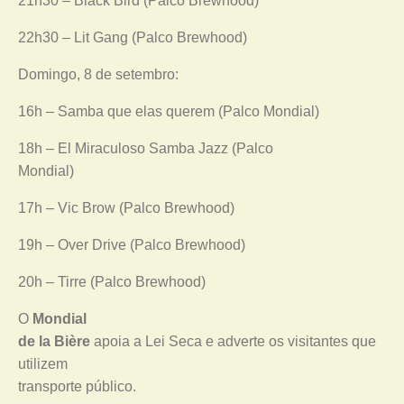
21h30 – Black Bird (Palco Brewhood)
22h30 – Lit Gang (Palco Brewhood)
Domingo, 8 de setembro:
16h – Samba que elas querem (Palco Mondial)
18h – El Miraculoso Samba Jazz (Palco
Mondial)
17h – Vic Brow (Palco Brewhood)
19h – Over Drive (Palco Brewhood)
20h – Tirre (Palco Brewhood)
O
Mondial
de la Bière
apoia a Lei Seca e adverte os visitantes que
utilizem
transporte público.