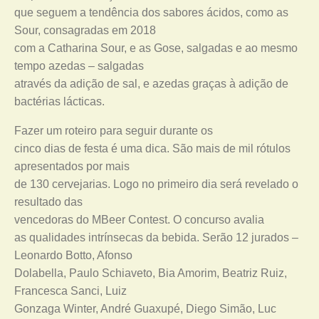
que seguem a tendência dos sabores ácidos, como as
Sour, consagradas em 2018
com a Catharina Sour, e as Gose, salgadas e ao mesmo
tempo azedas – salgadas
através da adição de sal, e azedas graças à adição de
bactérias lácticas.
Fazer um roteiro para seguir durante os
cinco dias de festa é uma dica. São mais de mil rótulos
apresentados por mais
de 130 cervejarias. Logo no primeiro dia será revelado o
resultado das
vencedoras do MBeer Contest. O concurso avalia
as qualidades intrínsecas da bebida. Serão 12 jurados –
Leonardo Botto, Afonso
Dolabella, Paulo Schiaveto, Bia Amorim, Beatriz Ruiz,
Francesca Sanci, Luiz
Gonzaga Winter, André Guaxupé, Diego Simão, Luc