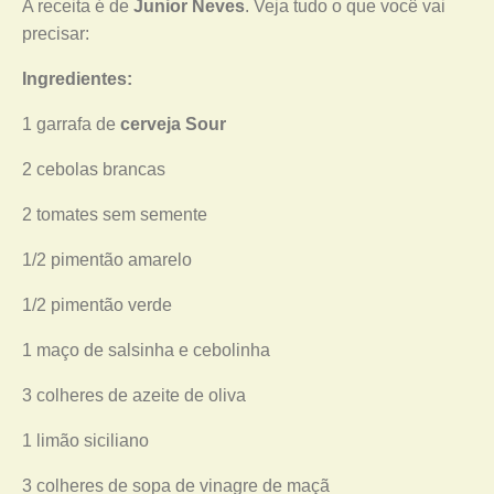
A receita é de
Junior Neves
. Veja tudo o que você vai
precisar:
Ingredientes:
1 garrafa de
cerveja Sour
2 cebolas brancas
2 tomates sem semente
1/2 pimentão amarelo
1/2 pimentão verde
1 maço de salsinha e cebolinha
3 colheres de azeite de oliva
1 limão siciliano
3 colheres de sopa de vinagre de maçã