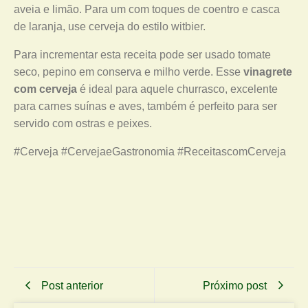
aveia e limão. Para um com toques de coentro e casca
de laranja, use cerveja
do estilo witbier.
Para incrementar esta receita pode ser usado tomate
seco, pepino em conserva e milho verde. Esse
vinagrete
com cerveja
é ideal para aquele churrasco, excelente
para carnes suínas e aves, também é perfeito para ser
servido com ostras e peixes.
#Cerveja #CervejaeGastronomia #ReceitascomCerveja
Post anterior
Próximo post