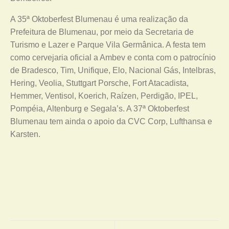
A 35ª Oktoberfest Blumenau é uma realização da
Prefeitura de Blumenau, por meio da Secretaria de
Turismo e Lazer e Parque Vila Germânica. A festa tem
como cervejaria oficial a Ambev e conta com o patrocínio
de Bradesco, Tim, Unifique, Elo, Nacional Gás, Intelbras,
Hering, Veolia, Stuttgart Porsche, Fort Atacadista,
Hemmer, Ventisol, Koerich, Raízen, Perdigão, IPEL,
Pompéia, Altenburg e Segala’s. A 37ª Oktoberfest
Blumenau tem ainda o apoio da CVC Corp, Lufthansa e
Karsten.