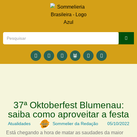
37ª Oktoberfest Blumenau:
saiba como aproveitar a festa
Atualidades
Sommelier da Redação
05/10/2022
Está chegando a hora de matar as saudades da maior