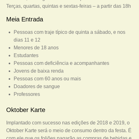
Terças, quartas, quintas e sextas-feiras – a partir das 18h
Meia Entrada
Pessoas com traje típico de quinta a sábado, e nos
dias 11 e 12
Menores de 18 anos
Estudantes
Pessoas com deficiência e acompanhantes
Jovens de baixa renda
Pessoas com 60 anos ou mais
Doadores de sangue
Professores
Oktober Karte
Implantado com sucesso nas edições de 2018 e 2019, o
Oktober Karte será o meio de consumo dentro da festa. É
com ele que os foliões pagarão as compras de bebidas e