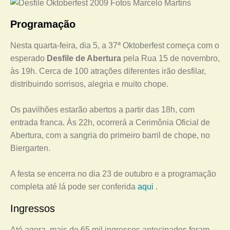
Programação
Nesta quarta-feira, dia 5, a 37ª Oktoberfest começa com o
esperado
Desfile de Abertura
pela Rua 15 de novembro,
às 19h. Cerca de 100 atrações diferentes irão desfilar,
distribuindo sorrisos, alegria e muito chope.
Os pavilhões estarão abertos a partir das 18h, com
entrada franca. Às 22h, ocorrerá a Cerimônia Oficial de
Abertura, com a sangria do primeiro barril de chope, no
Biergarten.
A festa se encerra no dia 23 de outubro e a programação
completa até lá pode ser conferida
aqui
.
Ingressos
Até agora, mais de 65 mil ingressos antecipados foram