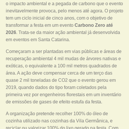
o impacto ambiental e a pegada de carbono que o evento
inevitavelmente provoca, pelo menos até agora. O projeto
tem um ciclo inicial de cinco anos, com o objetivo de
transformar a festa em um evento
Carbono Zero até
2026
. Trata-se da maior ação ambiental já desenvolvida
em eventos em Santa Catarina.
Começaram a ser plantadas em vias públicas e áreas de
recuperação ambiental 4 mil mudas de árvores nativas e
exóticas, o equivalente a 100 mil metros quadrados de
área. A ação deve compensar cerca de um terço das
quase 2 mil toneladas de CO2 que o evento gerou em
2019, quando dados do tipo foram coletados pela
primeira vez por engenheiros florestais em um inventário
de emissões de gases de efeito estufa da festa.
A organização pretende recolher 100% do óleo de
cozinha utilizado nas cozinhas da Vila Germânica, e
reciclar ou valorizar 100% do lixo gerado na festa. Com