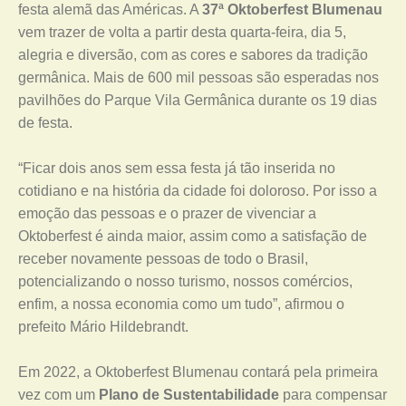
festa alemã das Américas. A
37ª Oktoberfest Blumenau
vem trazer de volta a partir desta quarta-feira, dia 5,
alegria e diversão, com as cores e sabores da tradição
germânica. Mais de 600 mil pessoas são esperadas nos
pavilhões do Parque Vila Germânica durante os 19 dias
de festa.
“Ficar dois anos sem essa festa já tão inserida no
cotidiano e na história da cidade foi doloroso. Por isso a
emoção das pessoas e o prazer de vivenciar a
Oktoberfest é ainda maior, assim como a satisfação de
receber novamente pessoas de todo o Brasil,
potencializando o nosso turismo, nossos comércios,
enfim, a nossa economia como um tudo”, afirmou o
prefeito Mário Hildebrandt.
Em 2022, a Oktoberfest Blumenau contará pela primeira
vez com um
Plano de Sustentabilidade
para compensar