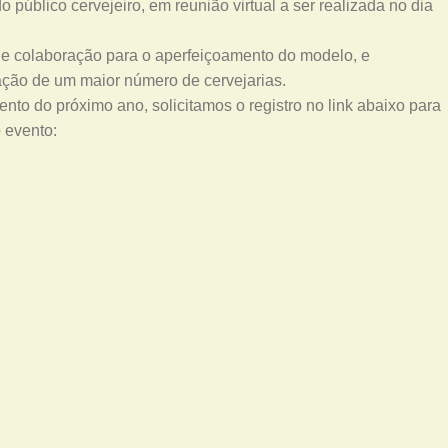
 público cervejeiro, em reunião virtual a ser realizada no dia
 e colaboração para o aperfeiçoamento do modelo, e
pação de um maior número de cervejarias.
ento do próximo ano, solicitamos o registro no link abaixo para
 evento: