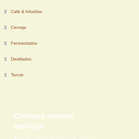
Café & Infusões
Cerveja
Fermentados
Destilados
Terroir
Conheça nossos
serviços