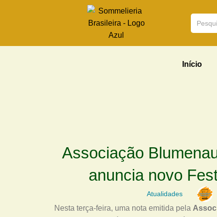
Início
Associação Blumenau C
anuncia novo Fest
Atualidades
Nesta terça-feira, uma nota emitida pela
Associ