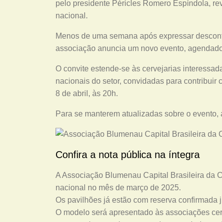
pelo presidente Péricles Romero Espíndola, rev
nacional.
Menos de uma semana após expressar descon
associação anuncia um novo evento, agendado
O convite estende-se às cervejarias interessada
nacionais do setor, convidadas para contribuir
8 de abril, às 20h.
Para se manterem atualizadas sobre o evento, 
Confira a nota pública na íntegra
A Associação Blumenau Capital Brasileira da Ce
nacional no mês de março de 2025.
Os pavilhões já estão com reserva confirmada
O modelo será apresentado às associações cerv