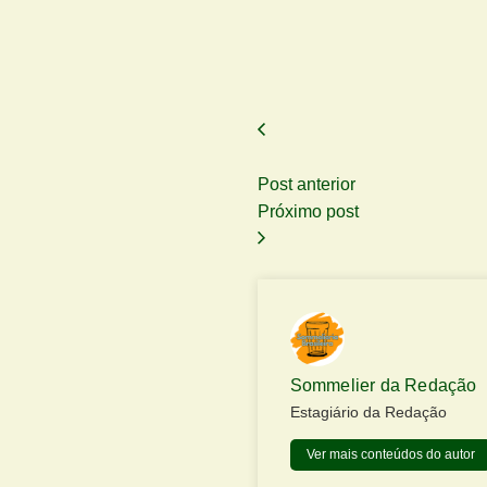
Post anterior
Próximo post
Sommelier da Redação
Estagiário da Redação
Ver mais conteúdos do autor