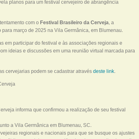
ela planos para um festival cervejeiro de abrangência
tentamento com o
Festival Brasileiro da Cerveja
, a
 para março de 2025 na Vila Germânica, em Blumenau.
s em participar do festival e às associações regionais e
 com ideias e discussões em uma reunião virtual marcada para
as cervejarias podem se cadastrar através
deste link
.
rveja informa que confirmou a realização de seu festival
 junto a Vila Germânica em Blumenau, SC.
ejeiras regionais e nacionais para que se busque os ajustes