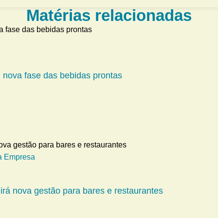
Matérias relacionadas
m nova fase das bebidas prontas
a Empresa
girá nova gestão para bares e restaurantes