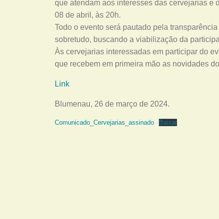
que atendam aos interesses das cervejarias e do
08 de abril, às 20h.
Todo o evento será pautado pela transparência
sobretudo, buscando a viabilização da partici
Às cervejarias interessadas em participar do ev
que recebem em primeira mão as novidades do
Link
Blumenau, 26 de março de 2024.
Comunicado_Cervejarias_assinado
Baixar