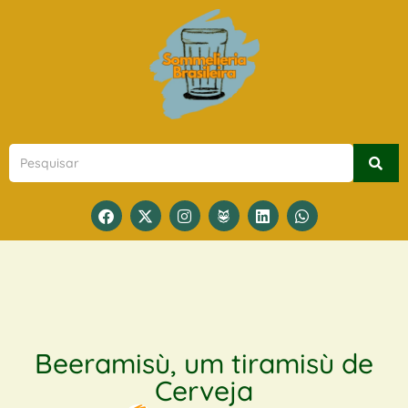
Beeramisù, um tiramisù de
Cerveja