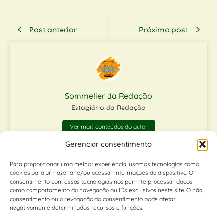
Post anterior
Próximo post
Sommelier da Redação
Estagiário da Redação
Ver mais conteúdos do autor
Gerenciar consentimento
Matérias relacionadas
Para proporcionar uma melhor experiência, usamos tecnologias como
cookies para armazenar e/ou acessar informações do dispositivo. O
consentimento com essas tecnologias nos permite processar dados
como comportamento da navegação ou IDs exclusivos neste site. O não
consentimento ou a revogação do consentimento pode afetar
negativamente determinados recursos e funções.