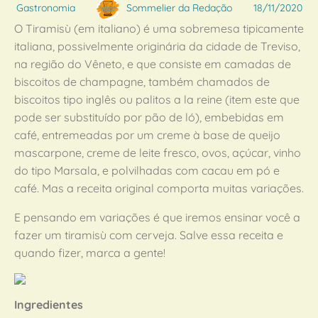
Gastronomia
Sommelier da Redação
18/11/2020
O Tiramisù (em italiano) é uma sobremesa tipicamente
italiana, possivelmente originária da cidade de Treviso,
na região do Vêneto, e que consiste em camadas de
biscoitos de champagne, também chamados de
biscoitos tipo inglês ou palitos a la reine (item este que
pode ser substituído por pão de ló), embebidas em
café, entremeadas por um creme à base de queijo
mascarpone, creme de leite fresco, ovos, açúcar, vinho
do tipo Marsala, e polvilhadas com cacau em pó e
café. Mas a receita original comporta muitas variações.
E pensando em variações é que iremos ensinar você a
fazer um tiramisù com cerveja. Salve essa receita e
quando fizer, marca a gente!
Ingredientes