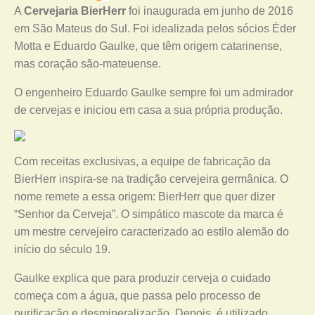
A
Cervejaria BierHerr
foi inaugurada em junho de 2016
em São Mateus do Sul. Foi idealizada pelos sócios Éder
Motta e Eduardo Gaulke, que têm origem catarinense,
mas coração são-mateuense.
O engenheiro Eduardo Gaulke sempre foi um admirador
de cervejas e iniciou em casa a sua própria produção.
Com receitas exclusivas, a equipe de fabricação da
BierHerr inspira-se na tradição cervejeira germânica. O
nome remete a essa origem: BierHerr que quer dizer
“Senhor da Cerveja”. O simpático mascote da marca é
um mestre cervejeiro caracterizado ao estilo alemão do
início do século 19.
Gaulke explica que para produzir cerveja o cuidado
começa com a água, que passa pelo processo de
purificação e desmineralização. Depois, é utilizado