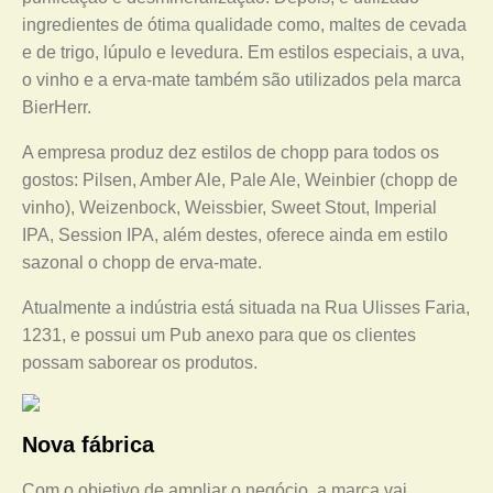
ingredientes de ótima qualidade como, maltes de cevada
e de trigo, lúpulo e levedura. Em estilos especiais, a uva,
o vinho e a erva-mate também são utilizados pela marca
BierHerr.
A empresa produz dez estilos de chopp para todos os
gostos: Pilsen, Amber Ale, Pale Ale, Weinbier (chopp de
vinho), Weizenbock, Weissbier, Sweet Stout, Imperial
IPA, Session IPA, além destes, oferece ainda em estilo
sazonal o chopp de erva-mate.
Atualmente a indústria está situada na Rua Ulisses Faria,
1231, e possui um Pub anexo para que os clientes
possam saborear os produtos.
Nova fábrica
Com o objetivo de ampliar o negócio, a marca vai