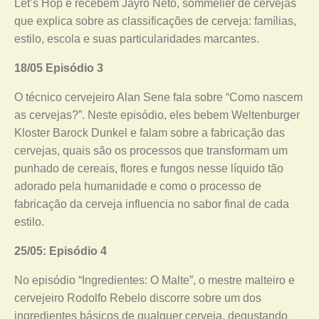
Let’s Hop e recebem Jayro Neto, sommelier de cervejas
que explica sobre as classificações de cerveja: famílias,
estilo, escola e suas particularidades marcantes.
18/05 Episódio 3
O técnico cervejeiro Alan Sene fala sobre “Como nascem
as cervejas?”. Neste episódio, eles bebem Weltenburger
Kloster Barock Dunkel e falam sobre a fabricação das
cervejas, quais são os processos que transformam um
punhado de cereais, flores e fungos nesse líquido tão
adorado pela humanidade e como o processo de
fabricação da cerveja influencia no sabor final de cada
estilo.
25/05: Episódio 4
No episódio “Ingredientes: O Malte”, o mestre malteiro e
cervejeiro Rodolfo Rebelo discorre sobre um dos
ingredientes básicos de qualquer cerveja, degustando