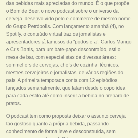
das bebidas mais apreciadas do mundo. É o que propõe
o Bom de Beer, o novo podcast sobre o universo da
cerveja, desenvolvido pelo e-commerce de mesmo nome
do Grupo Petrópolis. Com lançamento amanhã (4), no
Spotify, o conteúdo virtual traz os jornalistas e
apresentadores já famosos da “podosfera”, Carlos Marigo
e Cris Bartis, para um bate-papo descontraído, estilo
mesa de bar, com especialistas de diversas áreas:
sommeliers de cervejas, chefs de cozinha, técnicos,
mestres cervejeiros e jornalistas, de várias regiões do
país. A primeira temporada conta com 12 episódios,
lançados semanalmente, que falam desde o copo ideal
para cada estilo até como inserir a bebida no preparo de
pratos.
O podcast tem como proposta deixar o assunto cerveja
tão gostoso quanto a própria bebida, passando
conhecimento de forma leve e desconstruída, sem