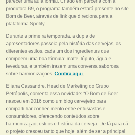
parecer uma aula formal. Criado em parceria com a
produtora B9, o programa também estará presente no site
Bom de Beer, através de link que direciona para a
plataforma Spotify.
Durante a primeira temporada, a dupla de
apresentadores passeia pela história das cervejas, os
diferentes estilos, cada um dos ingredientes que
compõem uma boa fórmula: malte, lúpulo, água e
leveduras, e também trazem uma conversa saborosa
sobre harmonizações.
Confira aqui
.
Eliana Cassandre, Head de Marketing do Grupo
Petrópolis, comenta essa novidade: “O Bom de Beer
nasceu em 2016 como um blog cervejeiro para
compartilhar conhecimento entre entusiastas e
consumidores, oferecendo conteúdos sobre
harmonização, estilos e história da cerveja. De lá para cá
o projeto cresceu tanto que hoje, além de ser a principal