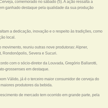
erveja, comemorado no sábado (5). A ação ressalta a
tem ganhado destaque pela qualidade da sua produção
altam a dedicação, inovação e o respeito às tradições, como
ão local.
 movimento, reuniu outras nove produtoras: Alpner,
, Rondonópolis, Severa e Sucuri.
rdo com o sócio-diretor da Louvada, Gregório Ballarotti,
ato-grossenses em destaque.
om Válido, já é o terceiro maior consumidor de cerveja do
aiores produtores da bebida.
crescimento de mercado tem ocorrido em grande parte, pela