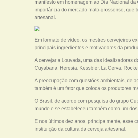
manifesto em homenagem ao Dia Nacional da C
importância do mercado mato-grossense, que 
artesanal.
Em formato de vídeo, os mestres cervejeiros ex
principais ingredientes e motivadores da produç
A cervejaria Louvada, uma das idealizadoras do
Cuyabana, Heresia, Kessbier, La Cerva, Rocket
A preocupação com questões ambientais, de aco
também é um fator que coloca os produtores m
O Brasil, de acordo com pesquisa do grupo Cup
mundo e se estabeleceu também como um dos m
E nos últimos dez anos, principalmente, esse 
instituição da cultura da cerveja artesanal.