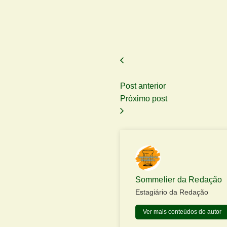
Post anterior
Próximo post
Sommelier da Redação
Estagiário da Redação
Ver mais conteúdos do autor