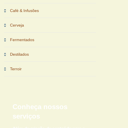
Café & Infusões
Cerveja
Fermentados
Destilados
Terroir
Conheça nossos
serviços