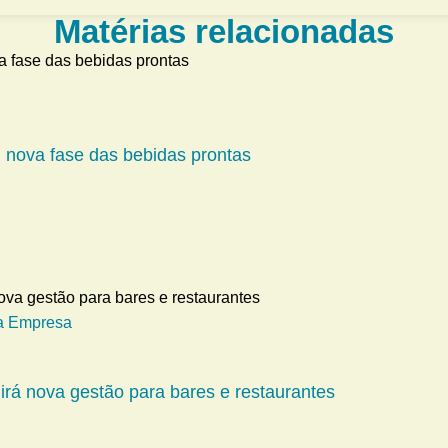
Matérias relacionadas
m nova fase das bebidas prontas
a Empresa
girá nova gestão para bares e restaurantes