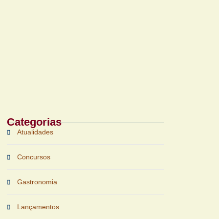
Bruichladdich 18 Years Old chega ao Brasil
com foco em terroir e sustentabilidade
Categorias
Atualidades
Concursos
Gastronomia
Lançamentos