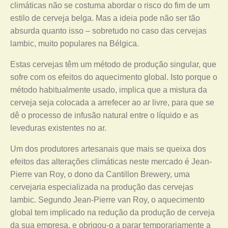
climáticas não se costuma abordar o risco do fim de um
estilo de cerveja belga. Mas a ideia pode não ser tão
absurda quanto isso – sobretudo no caso das cervejas
lambic, muito populares na Bélgica.
Estas cervejas têm um método de produção singular, que
sofre com os efeitos do aquecimento global. Isto porque o
método habitualmente usado, implica que a mistura da
cerveja seja colocada a arrefecer ao ar livre, para que se
dê o processo de infusão natural entre o líquido e as
leveduras existentes no ar.
Um dos produtores artesanais que mais se queixa dos
efeitos das alterações climáticas neste mercado é Jean-
Pierre van Roy, o dono da Cantillon Brewery, uma
cervejaria especializada na produção das cervejas
lambic. Segundo Jean-Pierre van Roy, o aquecimento
global tem implicado na redução da produção de cerveja
da sua empresa, e obrigou-o a parar temporariamente a