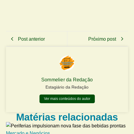
Post anterior
Próximo post
Sommelier da Redação
Estagiário da Redação
Ver mais conteúdos do autor
Matérias relacionadas
Mercado e Negócios