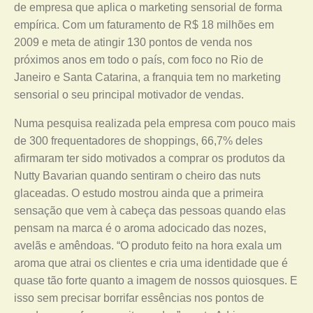
de empresa que aplica o marketing sensorial de forma
empírica. Com um faturamento de R$ 18 milhões em
2009 e meta de atingir 130 pontos de venda nos
próximos anos em todo o país, com foco no Rio de
Janeiro e Santa Catarina, a franquia tem no marketing
sensorial o seu principal motivador de vendas.
Numa pesquisa realizada pela empresa com pouco mais
de 300 frequentadores de shoppings, 66,7% deles
afirmaram ter sido motivados a comprar os produtos da
Nutty Bavarian quando sentiram o cheiro das nuts
glaceadas. O estudo mostrou ainda que a primeira
sensação que vem à cabeça das pessoas quando elas
pensam na marca é o aroma adocicado das nozes,
avelãs e amêndoas. “O produto feito na hora exala um
aroma que atrai os clientes e cria uma identidade que é
quase tão forte quanto a imagem de nossos quiosques. E
isso sem precisar borrifar essências nos pontos de