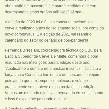
obrigatório de máscaras, até outras medidas a serem
determinadas pelos órgãos públicos”, afirma.
A edição de 2020 foi o último concurso nacional de
cerveja realizado antes do isolamento social por conta do
novo coronavírus. E a edição de 2021 vai reabrir o
calendário do setor no cenário de pós-pandemia.
Fernanda Bressiani, coordenadora técnica do CBC pela
Escola Superior de Cerveja e Malte, comemora o bom
resultado nas inscrições para a edição deste ano.
“Analisando o número de amostras inscritas, fica clara a
força que o Concurso tem dentro do mercado cervejeiro,
pois ainda que em tempos complexos, o volume
praticamente se manteve o mesmo da última edição.
Vemos um mercado otimista e pensando em crescimento
e isso é excelente para todo o setor”.
Além da premiação, que confere aos vencedores um