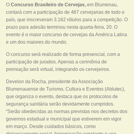
O
Concurso Brasileiro de Cervejas,
em Blumenau,
contará com a participação de 467 cervejarias de todo o
país, que inscreveram 3.162 rótulos para a competição. O
prazo para adesão terminou nesta quarta-feira, 20. O
evento é o maior concurso de cervejas da América Latina
e um dos maiores do mundo.
O concurso será realizado de forma presencial, com a
participação de jurados. Apenas a cerimônia de
premiação será virtual, integrando os cervejeiros.
Develon da Rocha, presidente da Associação
Blumenauense de Turismo, Cultura e Eventos (Ablutec),
que organiza o evento, destaca que os protocolos de
segurança sanitária serão devidamente cumpridos.
“Serão obedecidas as normas previstas nos decretos dos
governos estadual e municipal que estiverem em vigor
em março. Desde cuidados básicos, como
distanciamento social, higienização constante e uso