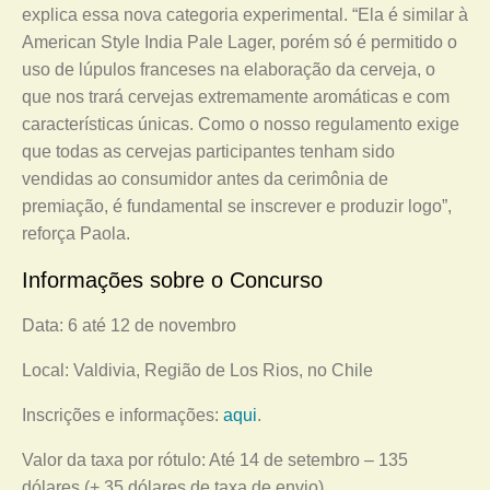
explica essa nova categoria experimental. “Ela é similar à
American Style India Pale Lager, porém só é permitido o
uso de lúpulos franceses na elaboração da cerveja, o
que nos trará cervejas extremamente aromáticas e com
características únicas. Como o nosso regulamento exige
que todas as cervejas participantes tenham sido
vendidas ao consumidor antes da cerimônia de
premiação, é fundamental se inscrever e produzir logo”,
reforça Paola.
Informações sobre o Concurso
Data: 6 até 12 de novembro
Local: Valdivia, Região de Los Rios, no Chile
Inscrições e informações:
aqui
.
Valor da taxa por rótulo: Até 14 de setembro – 135
dólares (+ 35 dólares de taxa de envio)