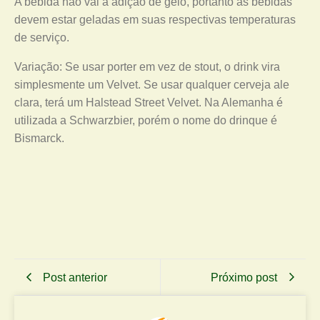
A bebida não vai a adição de gelo, portanto as bebidas
devem estar geladas em suas respectivas temperaturas
de serviço.
Variação: Se usar porter em vez de stout, o drink vira
simplesmente um Velvet. Se usar qualquer cerveja ale
clara, terá um Halstead Street Velvet. Na Alemanha é
utilizada a Schwarzbier, porém o nome do drinque é
Bismarck.
Post anterior
Próximo post