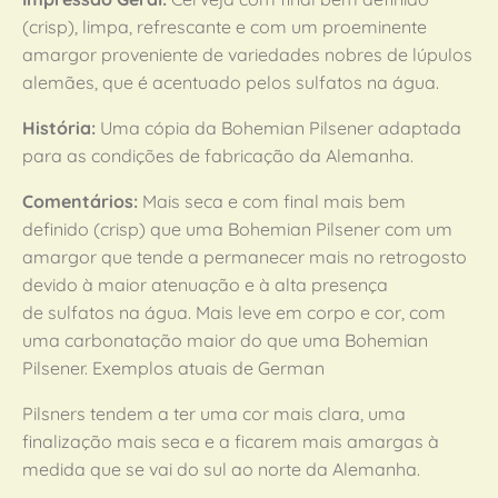
(crisp), limpa, refrescante e com um proeminente
amargor proveniente de variedades nobres de lúpulos
alemães, que é acentuado pelos sulfatos na água.
História:
Uma cópia da Bohemian Pilsener adaptada
para as condições de fabricação da Alemanha.
Comentários:
Mais seca e com final mais bem
definido (crisp) que uma Bohemian Pilsener com um
amargor que tende a permanecer mais no retrogosto
devido à maior atenuação e à alta presença
de sulfatos na água. Mais leve em corpo e cor, com
uma carbonatação maior do que uma Bohemian
Pilsener. Exemplos atuais de German
Pilsners tendem a ter uma cor mais clara, uma
finalização mais seca e a ficarem mais amargas à
medida que se vai do sul ao norte da Alemanha.