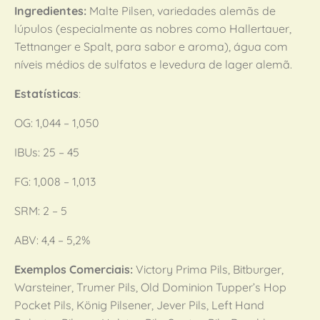
Ingredientes:
Malte Pilsen, variedades alemãs de
lúpulos (especialmente as nobres como Hallertauer,
Tettnanger e Spalt, para sabor e aroma), água com
níveis médios de sulfatos e levedura de lager alemã.
Estatísticas
:
OG: 1,044 – 1,050
IBUs: 25 – 45
FG: 1,008 – 1,013
SRM: 2 – 5
ABV: 4,4 – 5,2%
Exemplos Comerciais:
Victory Prima Pils, Bitburger,
Warsteiner, Trumer Pils, Old Dominion Tupper’s Hop
Pocket Pils, König Pilsener, Jever Pils, Left Hand