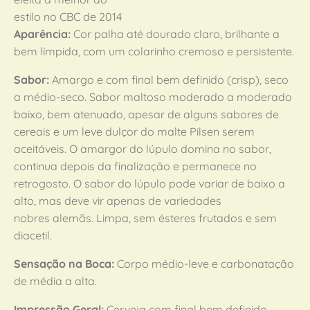
estilo no CBC de 2014
Aparência:
Cor palha até dourado claro, brilhante a
bem límpida, com um colarinho cremoso e persistente.
Sabor:
Amargo e com final bem definido (crisp), seco
a médio-seco. Sabor maltoso moderado a moderado
baixo, bem atenuado, apesar de alguns sabores de
cereais e um leve dulçor do malte Pilsen serem
aceitáveis. O amargor do lúpulo domina no sabor,
continua depois da finalização e permanece no
retrogosto. O sabor do lúpulo pode variar de baixo a
alto, mas deve vir apenas de variedades
nobres alemãs. Limpa, sem ésteres frutados e sem
diacetil.
Sensação na Boca:
Corpo médio-leve e carbonatação
de média a alta.
Impressão Geral:
Cerveja com final bem definido