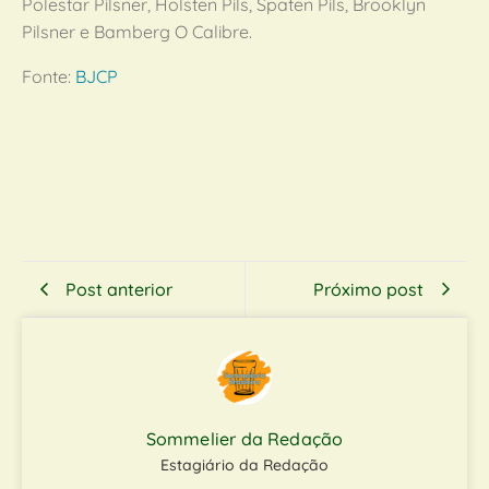
Polestar Pilsner, Holsten Pils, Spaten Pils, Brooklyn
Pilsner e Bamberg O Calibre.
Fonte:
BJCP
Post anterior
Próximo post
Sommelier da Redação
Estagiário da Redação