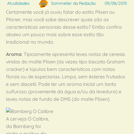
Atualidades
Sommelier da Redação
09/08/2015
Certamente você já ouviu falar do estilo Pilsen ou
Pilsner, mas você sabe descrever quais são as
características sensoriais desse estilo? Então confira
abaixo um pouco mais sobre esse estilo tão
tradicional no mundo.
Aroma
: Tipicamente apresenta leves notas de cereais
vindas do malte Pilsen (às vezes tipo biscoito Graham
cracker) e lúpulos bem característicos com notas
florais ou de especiarias. Limpa, sem ésteres frutados
e sem diacetil. Pode ter um aroma inicial um tanto
sulfuroso (proveniente da água e/ou da levedura) e
leves notas de fundo de DMS (do malte Pilsen).
A cerveja O Calibre,
da Bamberg foi
eleita a melhor do