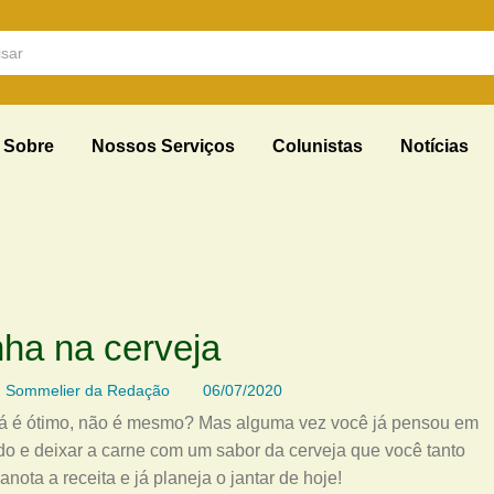
Sobre
Nossos Serviços
Colunistas
Notícias
ha na cerveja
Sommelier da Redação
06/07/2020
já é ótimo, não é mesmo? Mas alguma vez você já pensou em
do e deixar a carne com um sabor da cerveja que você tanto
ota a receita e já planeja o jantar de hoje!