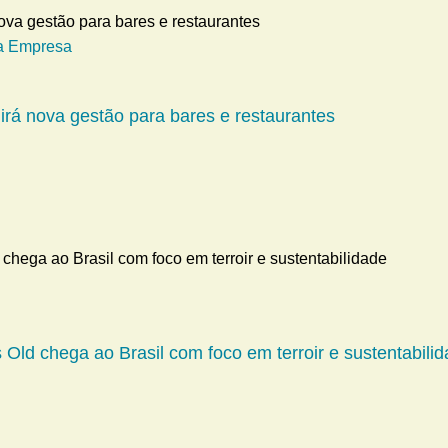
a Empresa
girá nova gestão para bares e restaurantes
 Old chega ao Brasil com foco em terroir e sustentabili