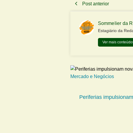
Post anterior
Sommelier da 
Estagiário da Red
Ver mais conteúdos
Mercado e Negócios
Periferias impulsiona