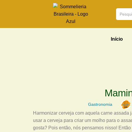
Início
Mamin
Gastronomia
Harmonizar cerveja com aquela carne assada 
usar a cerveja para criar um molho para o assa
gosta? Pois então, nós pensamos nisso! Então an