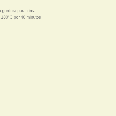
 gordura para cima
o 180°C por 40 minutos