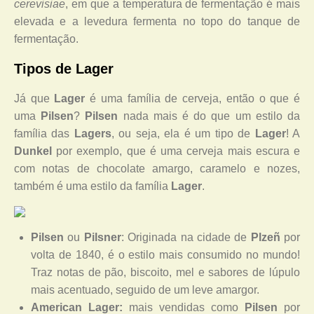
cerevisiae
,
em que a temperatura de fermentação é mais
elevada e a levedura fermenta no topo do tanque de
fermentação.
Tipos de Lager
Já que
Lager
é uma família de cerveja, então o que é
uma
Pilsen
?
Pilsen
nada mais é do que um estilo da
família das
Lagers
, ou seja, ela é um tipo de
Lager
! A
Dunkel
por exemplo, que é uma cerveja mais escura e
com notas de chocolate amargo, caramelo e nozes,
também é uma estilo da família
Lager
.
Pilsen
ou
Pilsner
: Originada na cidade de
Plzeñ
por
volta de 1840, é o estilo mais consumido no mundo!
Traz notas de pão, biscoito, mel e sabores de lúpulo
mais acentuado, seguido de um leve amargor.
American Lager:
mais vendidas como
Pilsen
por