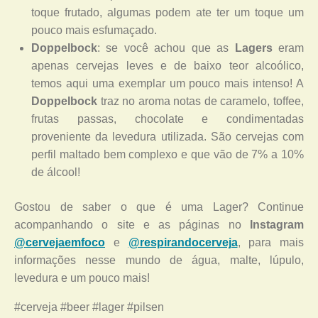
toque frutado, algumas podem ate ter um toque um
pouco mais esfumaçado.
Doppelbock
: se você achou que as
Lagers
eram
apenas cervejas leves e de baixo teor alcoólico,
temos aqui uma exemplar um pouco mais intenso! A
Doppelbock
traz no aroma notas de caramelo, toffee,
frutas passas, chocolate e condimentadas
proveniente da levedura utilizada. São cervejas com
perfil maltado bem complexo e que vão de 7% a 10%
de álcool!
Gostou de saber o que é uma Lager? Continue
acompanhando o site e as páginas no
Instagram
@cervejaemfoco
e
@respirandocerveja
, para mais
informações nesse mundo de água, malte, lúpulo,
levedura e um pouco mais!
#cerveja #beer #lager #pilsen