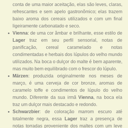
conta de uma maior aceitação, elas são leves, claras,
refrescantes e sem apelo gastronômico; elas trazem
baixo aroma dos cereais utilizados e com um final
ligeiramente carbonatado e seco.
Vienna
: de uma cor âmbar e brilhante, esse estilo de
Lager
traz em seu perfil sensorial, notas de
panificação, cereal caramelado e notas
condimentadas e herbais dos lúpulos do velho mundo
utilizados. Na boca o dulçor do malte é bem aparente,
mas muito bem equilibrado com o frescor do lúpulo.
Märzen
: produzida originalmente nos meses de
março, é uma cerveja de cor bronze, aromas de
caramelo toffe e condimentos de lúpulo do velho
mundo. Diferente da sua irmã
Vienna
, na boca ela
traz um dulçor mais destacado e redondo.
Schwarzbier
: de coloração marrom escuro até
totalmente negra, essa
Lager
traz a presença de
notas torradas proveniente dos maltes com um leve