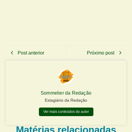
Post anterior
Próximo post
Sommelier da Redação
Estagiário da Redação
Ver mais conteúdos do autor
Matérias relacionadas