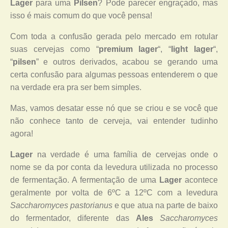
Lager
para uma
Pilsen
? Pode parecer engraçado, mas
isso é mais comum do que você pensa!
Com toda a confusão gerada pelo mercado em rotular
suas cervejas como “
premium lager
“, “
light lager
“,
“
pilsen
” e outros derivados, acabou se gerando uma
certa confusão para algumas pessoas entenderem o que
na verdade era pra ser bem simples.
Mas, vamos desatar esse nó que se criou e se você que
não conhece tanto de cerveja, vai entender tudinho
agora!
Lager
na verdade é uma família de cervejas onde o
nome se da por conta da levedura utilizada no processo
de fermentação. A fermentação de uma
Lager
acontece
geralmente por volta de 6ºC a 12ºC com a levedura
Saccharomyces pastorianus
e que
atua na parte de baixo
do fermentador, diferente das
Ales
Saccharomyces