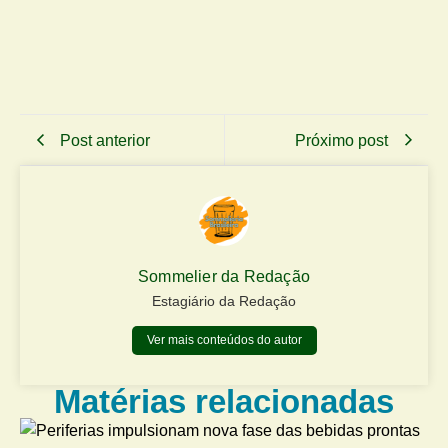
Post anterior
Próximo post
Sommelier da Redação
Estagiário da Redação
Ver mais conteúdos do autor
Matérias relacionadas