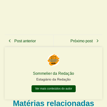
Post anterior
Próximo post
Sommelier da Redação
Estagiário da Redação
Ver mais conteúdos do autor
Matérias relacionadas