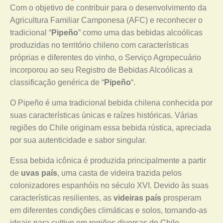
Com o objetivo de contribuir para o desenvolvimento da
Agricultura Familiar Camponesa (AFC) e reconhecer o
tradicional “
Pipeño
” como uma das bebidas alcoólicas
produzidas no território chileno com características
próprias e diferentes do vinho, o Serviço Agropecuário
incorporou ao seu Registro de Bebidas Alcoólicas a
classificação genérica de “
Pipeño
“.
O Pipeño é uma tradicional bebida chilena conhecida por
suas características únicas e raízes históricas. Várias
regiões do Chile originam essa bebida rústica, apreciada
por sua autenticidade e sabor singular.
Essa bebida icônica é produzida principalmente a partir
de
uvas país
, uma casta de videira trazida pelos
colonizadores espanhóis no século XVI. Devido às suas
características resilientes, as
videiras país
prosperam
em diferentes condições climáticas e solos, tornando-as
ideais para cultivo em regiões diversas do Chile.