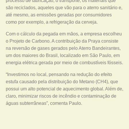
processo de fabricação, o transporte, os materiais que
são reciclados, aqueles que vão para o aterro sanitário e,
até mesmo, as emissões geradas por consumidores
como por exemplo, a refrigeração da cerveja.
Com o cálculo da pegada em mãos, a empresa escolheu
o Projeto de Carbono. A contribuição da Praya consiste
na reversão de gases gerados pelo Aterro Bandeirantes,
um dos maiores do Brasil, localizado em São Paulo, em
energia elétrica gerada por meio de combustíveis fósseis.
“Investimos no local, pensando na redução do efeito
estufa causado pela distribuição do Metano (CH4), que
possui um alto potencial de aquecimento global. Além de,
claro, minimizar riscos de incêndio e contaminação de
águas subterrâneas”, comenta Paulo.