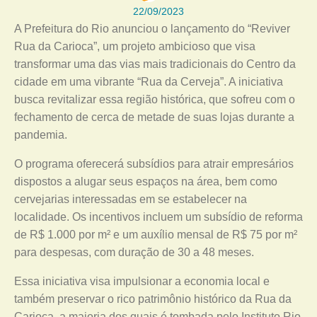
22/09/2023
A Prefeitura do Rio anunciou o lançamento do “Reviver
Rua da Carioca”, um projeto ambicioso que visa
transformar uma das vias mais tradicionais do Centro da
cidade em uma vibrante “Rua da Cerveja”. A iniciativa
busca revitalizar essa região histórica, que sofreu com o
fechamento de cerca de metade de suas lojas durante a
pandemia.
O programa oferecerá subsídios para atrair empresários
dispostos a alugar seus espaços na área, bem como
cervejarias interessadas em se estabelecer na
localidade. Os incentivos incluem um subsídio de reforma
de R$ 1.000 por m² e um auxílio mensal de R$ 75 por m²
para despesas, com duração de 30 a 48 meses.
Essa iniciativa visa impulsionar a economia local e
também preservar o rico patrimônio histórico da Rua da
Carioca, a maioria dos quais é tombada pelo Instituto Rio