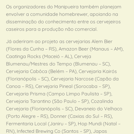
Os organizadores do Manipueira também planejam
envolver a comunidade homebrewer, apoiando na
disseminação do conhecimento entre os cervejeiros
caseiros para a produção não comercial.
Já aderiram ao projeto as cervejarias Alem Bier
(Flores da Cunha – RS), Amazon Beer (Manaus – AM),
Caatinga Rocks (Maceió – AL), Cerveja
Blumenau/Mestres do Tempo (Blumenau – SC),
Cervejaria Cabôca (Belém – PA), Cervejaria Kairós
(Florianópolis – SC), Cervejaria Narcose (Capão da
Canoa – RS), Cervejaria Pineal (Sorocaba – SP),
Cervejaria Prisma (Campo Limpo Paulista – SP),
Cervejaria Tarantino (São Paulo – SP), Cozalinda
Cervejaria (Florianópolis – SC), Devaneio do Velhaco
(Porto Alegre – RS), Donner (Caxias do Sul – RS),
Fermentaria Local (Janiru – SP), Hop Mundi (Natal –
RN), Infected Brewing Co (Santos – SP), Japas