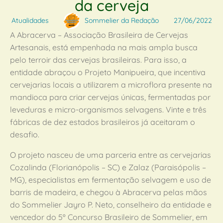
da cerveja
Atualidades
Sommelier da Redação
27/06/2022
A Abracerva – Associação Brasileira de Cervejas
Artesanais, está empenhada na mais ampla busca
pelo terroir das cervejas brasileiras. Para isso, a
entidade abraçou o Projeto Manipueira, que incentiva
cervejarias locais a utilizarem a microflora presente na
mandioca para criar cervejas únicas, fermentadas por
leveduras e micro-organismos selvagens. Vinte e três
fábricas de dez estados brasileiros já aceitaram o
desafio.
O projeto nasceu de uma parceria entre as cervejarias
Cozalinda (Florianópolis – SC) e Zalaz (Paraisópolis –
MG), especialistas em fermentação selvagem e uso de
barris de madeira, e chegou à Abracerva pelas mãos
do Sommelier Jayro P. Neto, conselheiro da entidade e
vencedor do 5º Concurso Brasileiro de Sommelier, em