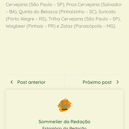
Cervejaria (São Paulo – SP), Proa Cervejaria (Salvador
– BA), Quinta do Belasca (Pinhalzinho – SC), Suricato
(Porto Alegre – RS), Trilha Cervejaria (São Paulo – SP),
Waybeer (Pinhais – PR) e Zalaz (Paraisópolis – MG).
Post anterior
Próximo post
Sommelier da Redação
Estagiário da Redação