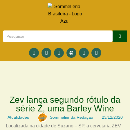
Zev lança segundo rótulo da
série Z, uma Barley Wine
Atualidades
Sommelier da Redação
23/12/2020
Localizada na cidade de Suzano – SP, a cervejaria ZEV