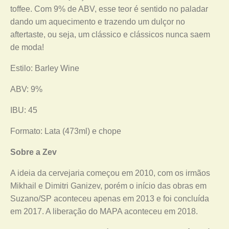
toffee. Com 9% de ABV, esse teor é sentido no paladar
dando um aquecimento e trazendo um dulçor no
aftertaste, ou seja, um clássico e clássicos nunca saem
de moda!
Estilo: Barley Wine
ABV: 9%
IBU: 45
Formato: Lata (473ml) e chope
Sobre a Zev
A ideia da cervejaria começou em 2010, com os irmãos
Mikhail e Dimitri Ganizev, porém o início das obras em
Suzano/SP aconteceu apenas em 2013 e foi concluída
em 2017. A liberação do MAPA aconteceu em 2018.