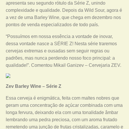
apresenta seu segundo rótulo da Série Z, unindo
complexidade e qualidade. Depois da Wild Sour, agora é
a vez de uma Barley Wine, que chega em dezembro nos
pontos de venda especializados de todo país.
“Possuímos em nossa essência a vontade de inovar,
dessa vontade nasce a SÉRIE Z! Nesta série traremos
cervejas extremas e ousadas sem seguir regras ou
padrões, mas nunca perdendo nosso foco principal: a
qualidade!”. Comentou Mikail Ganizev – Cervejaria ZEV.
Zev Barley Wine – Série Z
Essa cerveja é enigmática, feita com maltes nobres que
geram uma concentração de açúcar combinada com uma
longa fervura, deixando ela com uma tonalidade âmbar
lembrando uma pedra preciosa, com um aroma frutado
remetendo uma junção de frutas cristalizadas, caramelo e