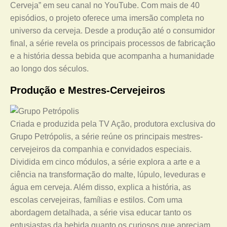
Cerveja” em seu canal no YouTube. Com mais de 40
episódios, o projeto oferece uma imersão completa no
universo da cerveja. Desde a produção até o consumidor
final, a série revela os principais processos de fabricação
e a história dessa bebida que acompanha a humanidade
ao longo dos séculos.
Produção e Mestres-Cervejeiros
Criada e produzida pela TV Ação, produtora exclusiva do
Grupo Petrópolis, a série reúne os principais mestres-
cervejeiros da companhia e convidados especiais.
Dividida em cinco módulos, a série explora a arte e a
ciência na transformação do malte, lúpulo, leveduras e
água em cerveja. Além disso, explica a história, as
escolas cervejeiras, famílias e estilos. Com uma
abordagem detalhada, a série visa educar tanto os
entusiastas da bebida quanto os curiosos que apreciam