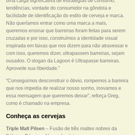
uma carga significativa de estratégias de consumo,
tendências, vontade do consumidor na gôndola e
facilidade de identificação do estilo de cerveja e marca.
Não queríamos entrar como uma marca a mais,
queremos ensinar que barreiras foram feitas para serem
cruzadas e por isso, construímos a identidade visual
inspirada em faixas que nos dizem para não atravessar e
com isso, queremos dizer, ultrapassem barreiras, sejam
ousados. O slogan da Lagoon é Ultrapasse barreiras.
Aproveite sua liberdade.”
“Conseguimos desconstruir o óbvio, rompemos a barreira
que nos impedia de realizar nosso sonho, inovamos e
essa mensagem que queremos deixar”, reforça Greg,
como é chamado na empresa.
Conheça as cervejas
Triple Malt Pilsen
– Fusão de três maltes nobres da