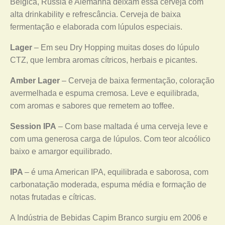
Bélgica, Rússia e Alemanha deixam essa cerveja com
alta drinkability e refrescância. Cerveja de baixa
fermentação e elaborada com lúpulos especiais.
Lager
– Em seu Dry Hopping muitas doses do lúpulo
CTZ, que lembra aromas cítricos, herbais e picantes.
Amber Lager
– Cerveja de baixa fermentação, coloração
avermelhada e espuma cremosa. Leve e equilibrada,
com aromas e sabores que remetem ao toffee.
Session IPA
– Com base maltada é uma cerveja leve e
com uma generosa carga de lúpulos. Com teor alcoólico
baixo e amargor equilibrado.
IPA
– é uma American IPA, equilibrada e saborosa, com
carbonatação moderada, espuma média e formação de
notas frutadas e cítricas.
A Indústria de Bebidas Capim Branco surgiu em 2006 e