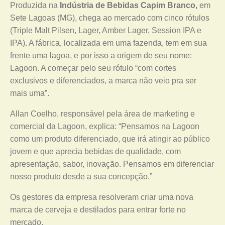
Produzida na
Indústria de Bebidas Capim Branco,
em
Sete Lagoas (MG), chega ao mercado com cinco rótulos
(Triple Malt Pilsen, Lager, Amber Lager, Session IPA e
IPA). A fábrica, localizada em uma fazenda, tem em sua
frente uma lagoa, e por isso a origem de seu nome:
Lagoon. A começar pelo seu rótulo “com cortes
exclusivos e diferenciados, a marca não veio pra ser
mais uma”.
Allan Coelho, responsável pela área de marketing e
comercial da Lagoon, explica: “Pensamos na Lagoon
como um produto diferenciado, que irá atingir ao público
jovem e que aprecia bebidas de qualidade, com
apresentação, sabor, inovação. Pensamos em diferenciar
nosso produto desde a sua concepção.”
Os gestores da empresa resolveram criar uma nova
marca de cerveja e destilados para entrar forte no
mercado.