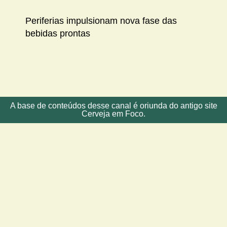
Periferias impulsionam nova fase das
bebidas prontas
A base de conteúdos desse canal é oriunda do antigo site
Cerveja em Foco.