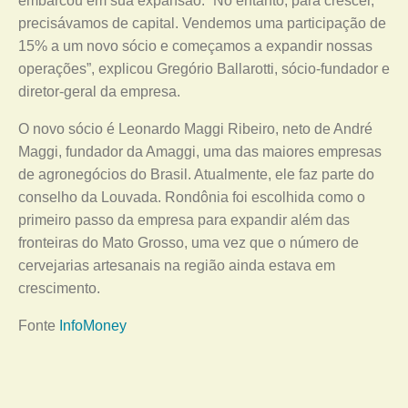
embarcou em sua expansão. “No entanto, para crescer,
precisávamos de capital. Vendemos uma participação de
15% a um novo sócio e começamos a expandir nossas
operações”, explicou Gregório Ballarotti, sócio-fundador e
diretor-geral da empresa.
O novo sócio é Leonardo Maggi Ribeiro, neto de André
Maggi, fundador da Amaggi, uma das maiores empresas
de agronegócios do Brasil. Atualmente, ele faz parte do
conselho da Louvada. Rondônia foi escolhida como o
primeiro passo da empresa para expandir além das
fronteiras do Mato Grosso, uma vez que o número de
cervejarias artesanais na região ainda estava em
crescimento.
Fonte
InfoMoney