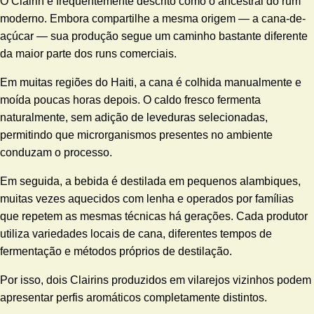
O Clairin é frequentemente descrito como o ancestral do rum
moderno. Embora compartilhe a mesma origem — a cana-de-
açúcar — sua produção segue um caminho bastante diferente
da maior parte dos runs comerciais.
Em muitas regiões do Haiti, a cana é colhida manualmente e
moída poucas horas depois. O caldo fresco fermenta
naturalmente, sem adição de leveduras selecionadas,
permitindo que microrganismos presentes no ambiente
conduzam o processo.
Em seguida, a bebida é destilada em pequenos alambiques,
muitas vezes aquecidos com lenha e operados por famílias
que repetem as mesmas técnicas há gerações. Cada produtor
utiliza variedades locais de cana, diferentes tempos de
fermentação e métodos próprios de destilação.
Por isso, dois Clairins produzidos em vilarejos vizinhos podem
apresentar perfis aromáticos completamente distintos.