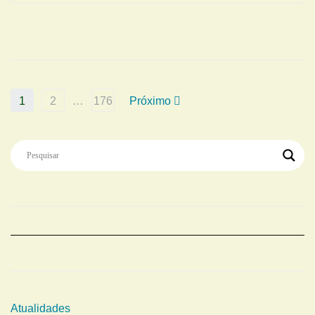
1
2
…
176
Próximo
Atualidades