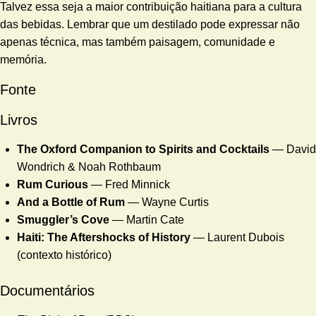
Talvez essa seja a maior contribuição haitiana para a cultura
das bebidas. Lembrar que um destilado pode expressar não
apenas técnica, mas também paisagem, comunidade e
memória.
Fonte
Livros
The Oxford Companion to Spirits and Cocktails
— David
Wondrich & Noah Rothbaum
Rum Curious
— Fred Minnick
And a Bottle of Rum
— Wayne Curtis
Smuggler’s Cove
— Martin Cate
Haiti: The Aftershocks of History
— Laurent Dubois
(contexto histórico)
Documentários