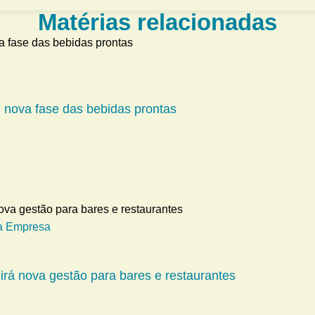
Matérias relacionadas
m nova fase das bebidas prontas
a Empresa
girá nova gestão para bares e restaurantes