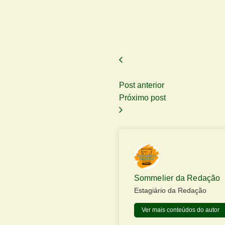
Post anterior
Próximo post
Sommelier da Redação
Estagiário da Redação
Ver mais conteúdos do autor