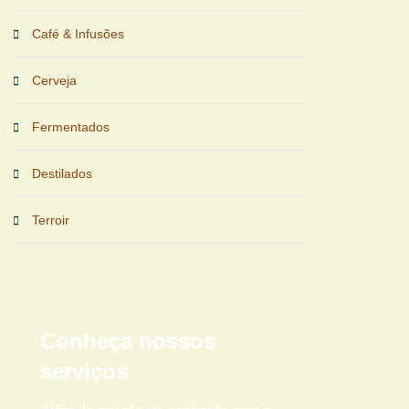
Café & Infusões
Cerveja
Fermentados
Destilados
Terroir
Conheça nossos
serviços