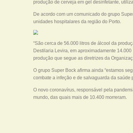
produção de cerveja em gel desinfetante, utili
De acordo com um comunicado do grupo Super Bo
unidades hospitalares da região do Porto.
“São cerca de 56.000 litros de álcool da produ
Destilaria Levira, em aproximadamente 14.000 
produção que segue as diretrizes da Organiza
O grupo Super Bock afirma ainda “estamos se
combate a infeção e de salvaguarda da saúde p
O novo coronavírus, responsável pela pandemia
mundo, das quais mais de 10.400 morreram.