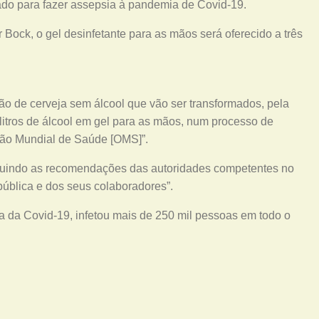
zado para fazer assepsia à pandemia de Covid-19.
ck, o gel desinfetante para as mãos será oferecido a três
ção de cerveja sem álcool que vão ser transformados, pela
litros de álcool em gel para as mãos, num processo de
ção Mundial de Saúde [OMS]”.
guindo as recomendações das autoridades competentes no
ública e dos seus colaboradores”.
 da Covid-19, infetou mais de 250 mil pessoas em todo o