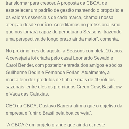
transformar para crescer. A proposta da CBCA, de
estabelecer um padrão de gestão mantendo o propósito e
os valores essenciais de cada marca, chamou nossa
atenção desde o início. Acreditamos no profissionalismo
que nos tornará capaz de perpetuar a Seasons, trazendo
uma perspectiva de longo prazo ainda maior”, comenta.
No próximo mês de agosto, a Seasons completa 10 anos.
A cervejaria foi criada pelo casal Leonardo Sewald e
Carol Bender, com posterior entrada dos amigos e sócios
Guilherme Bedin e Fernanda Forlan. Atualmente, a
marca tem dez produtos de linha e mais de 40 rótulos
sazonais, entre eles os premiados Green Cow, Basilicow
e Vaca das Galáxias.
CEO da CBCA, Gustavo Barrera afirma que o objetivo da
empresa é “unir o Brasil pela boa cerveja”.
“A CBCA é um projeto grande que ainda é, neste