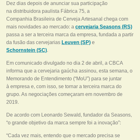
Dez dias depois de anunciar sua participação
na distribuidora paulista Fábrica 75, a
Companhia Brasileira de Cerveja Artesanal chega com
mais novidades ao mercado: a
cervejaria Seasons (RS)
passa a ser a terceira marca da empresa, fundada a partir
da fusão das cervejarias
Leuven (SP)
e
Schornstein (SC)
.
Em comunicado divulgado no dia 2 de abril, a CBCA
informa que a cervejaria gaúcha assinou, esta semana, o
Memorando de Entendimento (“MoU”) para se juntar
à empresa e, com isso, se tornar a terceira marca do
grupo. As negociações começaram em novembro de
2019.
De acordo com Leonardo Sewald, fundador da Seasons,
“o grande objetivo da marca sempre foi a inovação”:
“Cada vez mais, entendo que o mercado precisa se