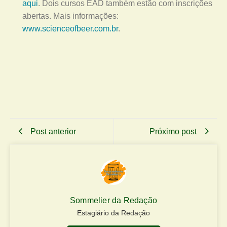
aqui
. Dois cursos EAD também estão com inscrições
abertas. Mais informações:
www.scienceofbeer.com.br
.
Post anterior
Próximo post
Sommelier da Redação
Estagiário da Redação