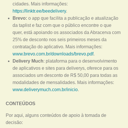
cidades. Mais informações:
https://linktr.ee/beedelivery
.
Brevo:
o app que facilita a publicação e atualização
da taplist e faz com que o público encontre o que
quer, está apoiando os associados da Abracerva com
25% de desconto nos seis primeiros meses da
contratação do aplicativo. Mais informações:
www.brevo.com.br/downloads/brevo.pdf
.
Delivery Much
: plataforma para o desenvolvimento
de aplicativos e sites para deliverys, oferece para os
associados um desconto de R$ 50,00 para todas as
modalidades de mensalidades. Mais informações:
www.deliverymuch.com.br/inicio
.
CONTEÚDOS
Por aqui, alguns conteúdos de apoio à tomada de
decisão: